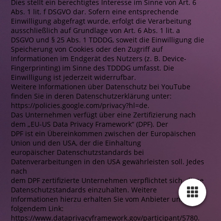
Dies stellt ein berechtigtes Interesse im Sinne von Art. 6
Abs. 1 lit. f DSGVO dar. Sofern eine entsprechende
Einwilligung abgefragt wurde, erfolgt die Verarbeitung
ausschließlich auf Grundlage von Art. 6 Abs. 1 lit. a
DSGVO und § 25 Abs. 1 TDDDG, soweit die Einwilligung die
Speicherung von Cookies oder den Zugriff auf
Informationen im Endgerät des Nutzers (z. B. Device-
Fingerprinting) im Sinne des TDDDG umfasst. Die
Einwilligung ist jederzeit widerrufbar.
Weitere Informationen über Datenschutz bei YouTube
finden Sie in deren Datenschutzerklärung unter:
https://policies.google.com/privacy?hl=de.
Das Unternehmen verfügt über eine Zertifizierung nach
dem „EU-US Data Privacy Framework“ (DPF). Der
DPF ist ein Übereinkommen zwischen der Europäischen
Union und den USA, der die Einhaltung
europäischer Datenschutzstandards bei
Datenverarbeitungen in den USA gewährleisten soll. Jedes
nach
dem DPF zertifizierte Unternehmen verpflichtet sich, diese
Datenschutzstandards einzuhalten. Weitere
Informationen hierzu erhalten Sie vom Anbieter unter
folgendem Link:
https://www.dataprivacyframework.gov/participant/5780.