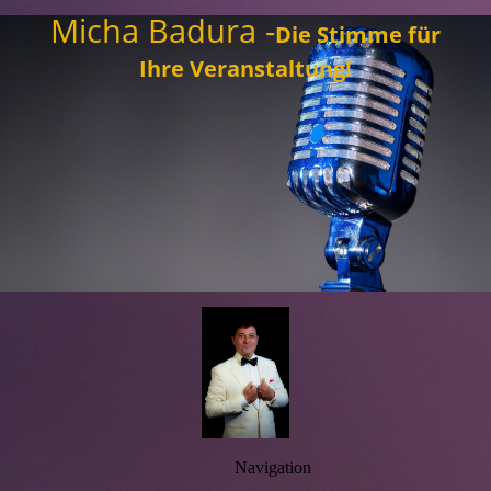
Micha Badura
-
Die Stimme für
Ihre Veranstaltung!
Navigation