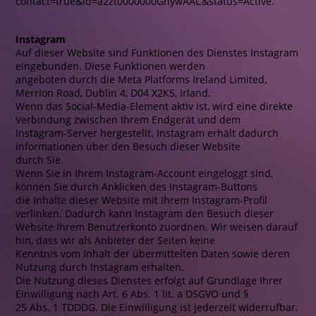
contact=true&id=a2zt0000000GnywAAC&status=Active.
Instagram
Auf dieser Website sind Funktionen des Dienstes Instagram
eingebunden. Diese Funktionen werden
angeboten durch die Meta Platforms Ireland Limited,
Merrion Road, Dublin 4, D04 X2K5, Irland.
Wenn das Social-Media-Element aktiv ist, wird eine direkte
Verbindung zwischen Ihrem Endgerät und dem
Instagram-Server hergestellt. Instagram erhält dadurch
Informationen über den Besuch dieser Website
durch Sie.
Wenn Sie in Ihrem Instagram-Account eingeloggt sind,
können Sie durch Anklicken des Instagram-Buttons
die Inhalte dieser Website mit Ihrem Instagram-Profil
verlinken. Dadurch kann Instagram den Besuch dieser
Website Ihrem Benutzerkonto zuordnen. Wir weisen darauf
hin, dass wir als Anbieter der Seiten keine
Kenntnis vom Inhalt der übermittelten Daten sowie deren
Nutzung durch Instagram erhalten.
Die Nutzung dieses Dienstes erfolgt auf Grundlage Ihrer
Einwilligung nach Art. 6 Abs. 1 lit. a DSGVO und §
25 Abs. 1 TDDDG. Die Einwilligung ist jederzeit widerrufbar.