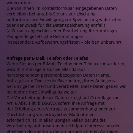
widerrufbar.
Die von Ihnen im Kontaktformular eingegebenen Daten
verbleiben bei uns, bis Sie uns zur Löschung
auffordern, Ihre Einwilligung zur Speicherung widerrufen
oder der Zweck für die Datenspeicherung entfällt
(z. B. nach abgeschlossener Bearbeitung Ihrer Anfrage).
Zwingende gesetzliche Bestimmungen –
insbesondere Aufbewahrungsfristen – bleiben unberührt.
Anfrage per E-Mail, Telefon oder Telefax
Wenn Sie uns per E-Mail, Telefon oder Telefax kontaktieren,
wird Ihre Anfrage inklusive aller daraus
hervorgehenden personenbezogenen Daten (Name,
Anfrage) zum Zwecke der Bearbeitung Ihres Anliegens
bei uns gespeichert und verarbeitet. Diese Daten geben wir
nicht ohne Ihre Einwilligung weiter.
Die Verarbeitung dieser Daten erfolgt auf Grundlage von
Art. 6 Abs. 1 lit. b DSGVO, sofern Ihre Anfrage mit
der Erfüllung eines Vertrags zusammenhängt oder zur
Durchführung vorvertraglicher Maßnahmen
erforderlich ist. In allen übrigen Fällen beruht die
Verarbeitung auf unserem berechtigten Interesse an der
effektiven Bearbeitung der an uns gerichteten Anfragen