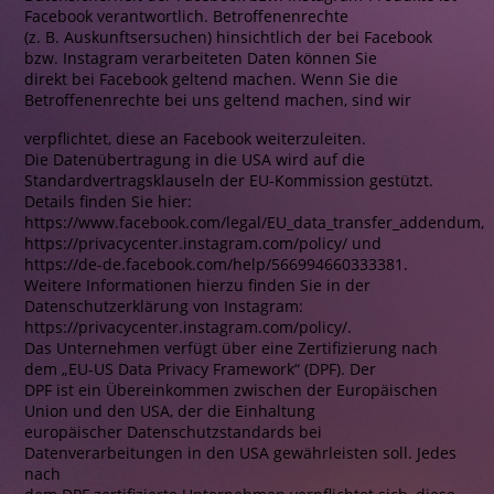
Facebook verantwortlich. Betroffenenrechte
(z. B. Auskunftsersuchen) hinsichtlich der bei Facebook
bzw. Instagram verarbeiteten Daten können Sie
direkt bei Facebook geltend machen. Wenn Sie die
Betroffenenrechte bei uns geltend machen, sind wir
verpflichtet, diese an Facebook weiterzuleiten.
Die Datenübertragung in die USA wird auf die
Standardvertragsklauseln der EU-Kommission gestützt.
Details finden Sie hier:
https://www.facebook.com/legal/EU_data_transfer_addendum,
https://privacycenter.instagram.com/policy/ und
https://de-de.facebook.com/help/566994660333381.
Weitere Informationen hierzu finden Sie in der
Datenschutzerklärung von Instagram:
https://privacycenter.instagram.com/policy/.
Das Unternehmen verfügt über eine Zertifizierung nach
dem „EU-US Data Privacy Framework“ (DPF). Der
DPF ist ein Übereinkommen zwischen der Europäischen
Union und den USA, der die Einhaltung
europäischer Datenschutzstandards bei
Datenverarbeitungen in den USA gewährleisten soll. Jedes
nach