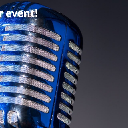
r event!