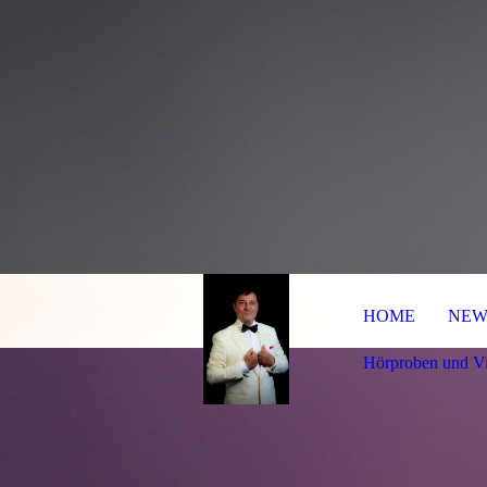
HOME
NEW
Hörproben und V