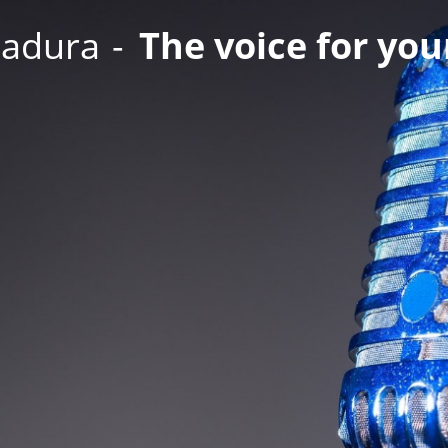
Badura
-
The voice for you