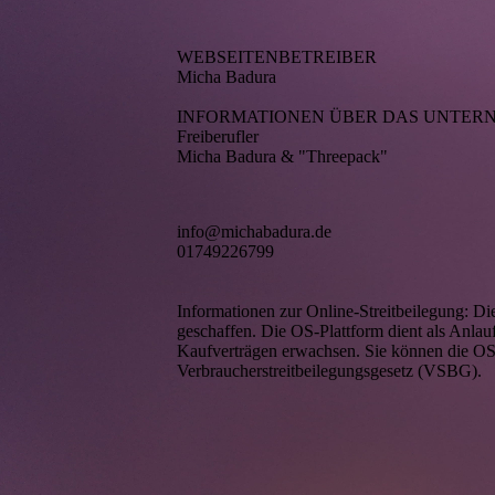
WEBSEITENBETREIBER
Micha Badura
INFORMATIONEN ÜBER DAS UNTER
Freiberufler
Micha Badura & "Threepack"
info@michabadura.de
01749226799
Informationen zur Online-Streitbeilegung: Di
geschaffen. Die OS-Plattform dient als Anlauf
Kaufverträgen erwachsen. Sie können die OS-
Verbraucherstreitbeilegungsgesetz (VSBG).